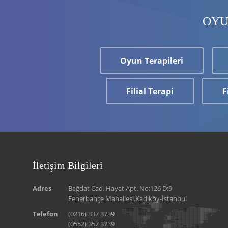
OYU
Oyun Terapileri
Filial Terapi
F
İletişim Bilgileri
Adres
Bağdat Cad. Hayat Apt. No:126 D:9
Fenerbahçe Mahallesi.Kadıköy-İstanbul
Telefon
(0216) 337 3739
(0552) 357 3739