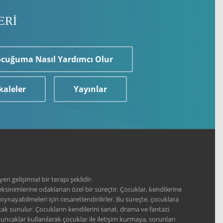
ERİ
ocuğuma Nasıl Yardımcı Olur
aleler
Yayınlar
 gelişimsel bir terapi şeklidir.
ksinimlerine odaklanan özel bir süreçtir. Çocuklar, kendilerine
 oynayabilmeleri için cesaretlendirilirler. Bu süreçte, çocuklara
cak sunulur. Çocukların kendilerini sanat, drama ve fantazi
yuncaklar kullanılarak çocuklar ile iletişim kurmaya, sorunları