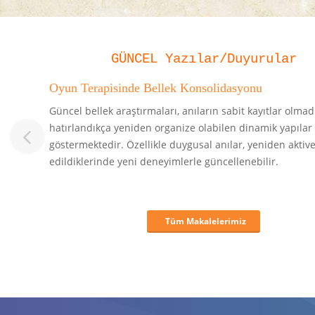
GÜNCEL Yazılar/Duyurular
?
Oyun Terapisinde Bellek Konsolidasyonu
eceği
Güncel bellek araştırmaları, anıların sabit kayıtlar olmadı
hatırlandıkça yeniden organize olabilen dinamik yapıla
göstermektedir. Özellikle duygusal anılar, yeniden aktiv
edildiklerinde yeni deneyimlerle güncellenebilir.
Previous
Tüm Makalelerimiz