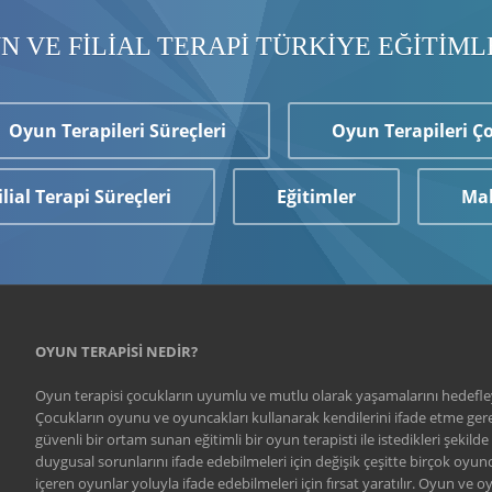
N VE FİLİAL TERAPİ TÜRKİYE EĞİTİML
Oyun Terapileri Süreçleri
Oyun Terapileri Ç
ilial Terapi Süreçleri
Eğitimler
Mak
OYUN TERAPİSİ NEDİR?
Oyun terapisi çocukların uyumlu ve mutlu olarak yaşamalarını hedefleyen
Çocukların oyunu ve oyuncakları kullanarak kendilerini ifade etme gere
güvenli bir ortam sunan eğitimli bir oyun terapisti ile istedikleri şekilde
duygusal sorunlarını ifade edebilmeleri için değişik çeşitte birçok oyun
içeren oyunlar yoluyla ifade edebilmeleri için fırsat yaratılır. Oyun ve o