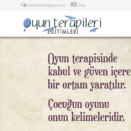
filiz.filizcetin@gmail.com
Blog